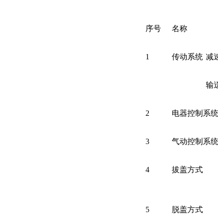
序号
名称
1
传动系统
减
输
2
电器控制系
3
气动控制系
4
拔盖方式
5
脱盖方式