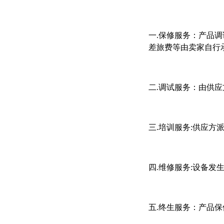
一.
保修服务：
产品调
差旅费等由卖家自行
二.
调试服务：
由供应
三.
培训服务:
供应方
四.
维修服务:
设备发生
五.
终生服务：
产品保