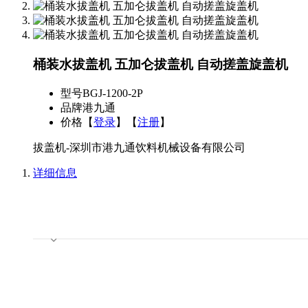
桶装水拔盖机 五加仑拔盖机 自动搓盖旋盖机
型号
BGJ-1200-2P
品牌
港九通
价格
【
登录
】【
注册
】
拔盖机-深圳市港九通饮料机械设备有限公司
详细信息