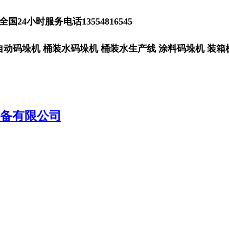
全国24小时服务电话13554816545
自动码垛机 桶装水码垛机 桶装水生产线 涂料码垛机 装箱