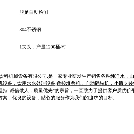
瓶足自动检测
304不锈钢
1夹头，产量1200桶/时
饮料机械设备有限公司,是一家专业研发生产销售各种
纯净水，
机设备，饮用水水处理设备
,
数控堆叠机，自动码垛机，小瓶支装
坚持“诚信做人，质量优先”的宗旨，一直致力于提供客户质优价
方案，优良的设备，贴心的服务作为我们的迫求的目标。