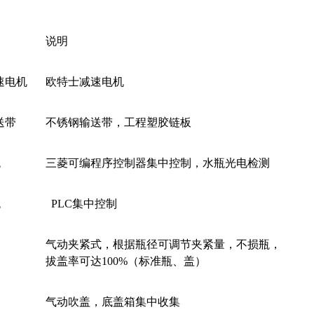
说明
速电机
欧特士减速电机
送带
不锈钢输送带，工程塑胶链板
统
三菱可编程序控制器集中控制，水瓶光电检测
统
PLC集中控制
气动夹紧式，根据瓶径可调节夹紧量，不损瓶，
拔盖率可达100%（标准瓶、盖）
气动吹盖，底盖箱集中收集