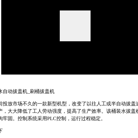
start
水自动拔盖机_刷桶拔盖机
前投放市场不久的一款新型机型，改变了以往人工或半自动拔盖
产，大大降低了工人劳动强度，提高了生产效率。该桶装水拔盖机
构牢固。控制系统采用PLC控制，运行过程稳定。
下