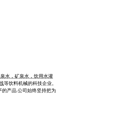
山泉水，矿泉水，饮用水灌
线
等饮料机械的科技企业。
平的产品.公司始终坚持把为